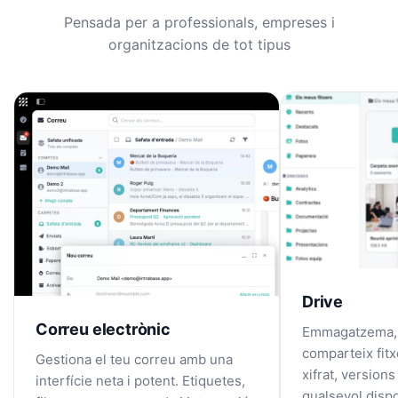
Pensada per a professionals, empreses i
organitzacions de tot tipus
Drive
Correu electrònic
Emmagatzema, o
comparteix fitx
Gestiona el teu correu amb una
xifrat, version
interfície neta i potent. Etiquetes,
qualsevol dispo