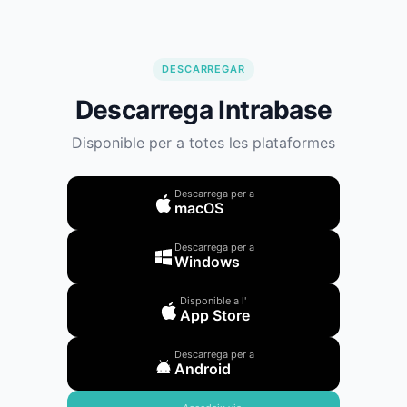
DESCARREGAR
Descarrega Intrabase
Disponible per a totes les plataformes
Descarrega per a
macOS
Descarrega per a
Windows
Disponible a l'
App Store
Descarrega per a
Android