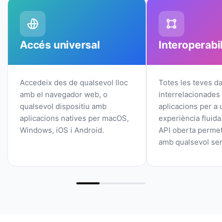
Accés universal
Interoperabil
Accedeix des de qualsevol lloc
Totes les teves d
amb el navegador web, o
interrelacionades
qualsevol dispositiu amb
aplicacions per a 
aplicacions natives per macOS,
experiència fluida.
Windows, iOS i Android.
API oberta permet
amb qualsevol ser