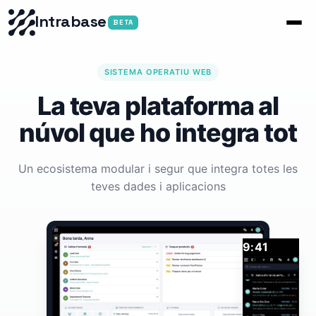
Intrabase
BETA
SISTEMA OPERATIU WEB
La teva plataforma al
núvol que ho integra tot
Un ecosistema modular i segur que integra totes les
teves dades i aplicacions
9:41