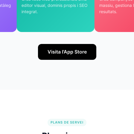
catàleg
editor visual, dominis propis i SEO
massiu, gestiona l
integrat.
resultats.
Visita l'App Store
PLANS DE SERVEI