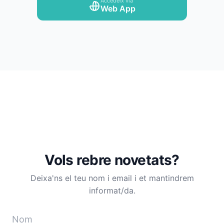
Accedeix via
Web App
Vols rebre novetats?
Deixa'ns el teu nom i email i et mantindrem
informat/da.