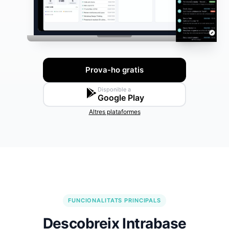
Prova-ho gratis
Disponible a
Google Play
Altres plataformes
FUNCIONALITATS PRINCIPALS
Descobreix Intrabase