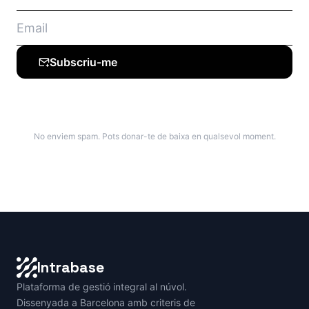
Subscriu-me
No enviem spam. Pots donar-te de baixa en qualsevol moment.
Intrabase
Plataforma de gestió integral al núvol.
Dissenyada a Barcelona amb criteris de